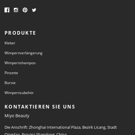
PRODUKTE
Kleber
Wimpernverlängerung
Wimpernshampoo
Pinzette
Bürste
Wimpernzubehör
KONTAKTIEREN SIE UNS
Miyo Beauty
Die Anschrift: Zhonghai International Plaza, Bezirk Licang, Stadt
Qingdao, Provinz Shandong, China