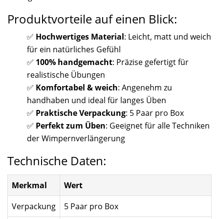
Produktvorteile auf einen Blick:
✅
Hochwertiges Material
: Leicht, matt und weich
für ein natürliches Gefühl
✅
100% handgemacht
: Präzise gefertigt für
realistische Übungen
✅
Komfortabel & weich
: Angenehm zu
handhaben und ideal für langes Üben
✅
Praktische Verpackung
: 5 Paar pro Box
✅
Perfekt zum Üben
: Geeignet für alle Techniken
der Wimpernverlängerung
Technische Daten:
Merkmal
Wert
Verpackung
5 Paar pro Box