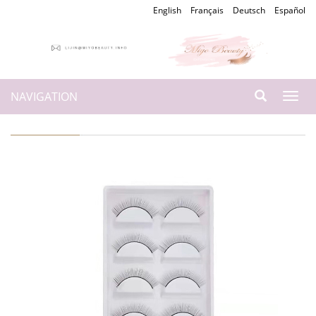
English
Français
Deutsch
Español
NAVIGATION
Togg
navi