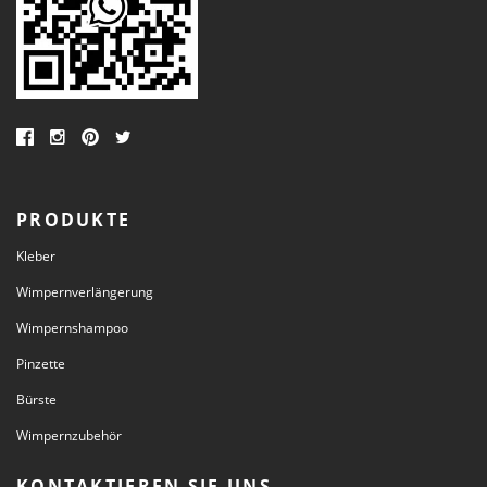
PRODUKTE
Kleber
Wimpernverlängerung
Wimpernshampoo
Pinzette
Bürste
Wimpernzubehör
KONTAKTIEREN SIE UNS