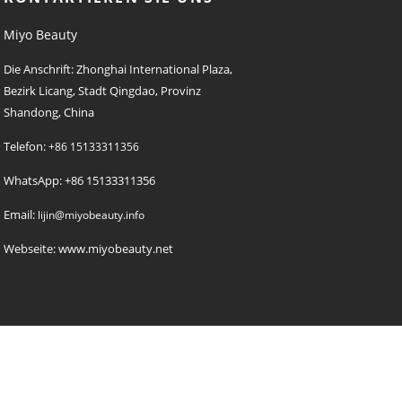
Miyo Beauty
Die Anschrift: Zhonghai International Plaza,
Bezirk Licang, Stadt Qingdao, Provinz
Shandong, China
Telefon:
+86 15133311356
WhatsApp: +86 15133311356
Email:
lijin@miyobeauty.info
Webseite: www.miyobeauty.net