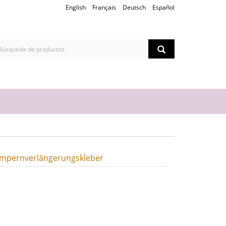
English
Français
Deutsch
Español
mpernverlängerungskleber