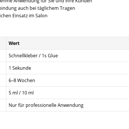
nehme Anwendung für Sie und Ihre Kunden
rbindung auch bei täglichem Tragen
lichen Einsatz im Salon
Wert
Schnellkleber / 1s Glue
1 Sekunde
6–8 Wochen
5 ml / 10 ml
Nur für professionelle Anwendung