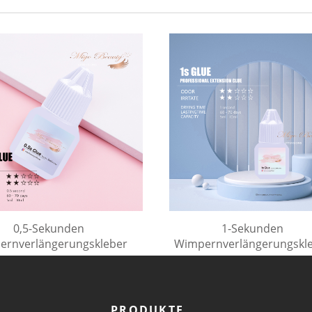
0,5-Sekunden
1-Sekunden
ernverlängerungskleber
Wimpernverlängerungskl
PRODUKTE