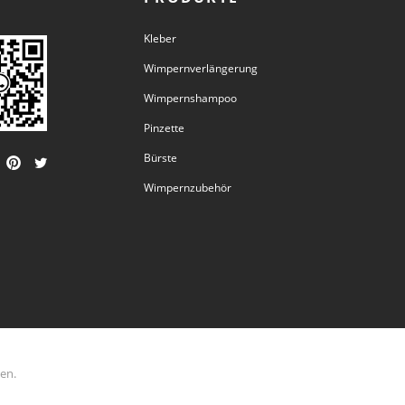
Kleber
Wimpernverlängerung
Wimpernshampoo
Pinzette
Bürste
Wimpernzubehör
ten.