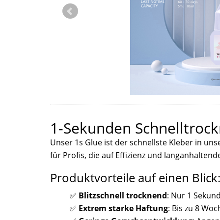
1-Sekunden Schnelltroc
Unser 1s Glue ist der schnellste Kleber in un
für Profis, die auf Effizienz und langanhalten
Produktvorteile auf einen Blick
✅
Blitzschnell trocknend
: Nur 1 Sekund
✅
Extrem starke Haftung
: Bis zu 8 Woc