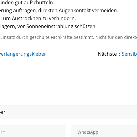
nden gut aufschütteln.
rung auftragen, direkten Augenkontakt vermeiden.
n, um Austrocknen zu verhindern.
 lagern, vor Sonneneinstrahlung schützen.
n Einsatz durch geschulte Fachkräfte bestimmt. Nicht für den dire
erlängerungskleber
Nächste：
Sensib