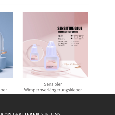
Sensibler
eber
Wimpernverlängerungskleber
KONTAKTIEREN SIE UNS