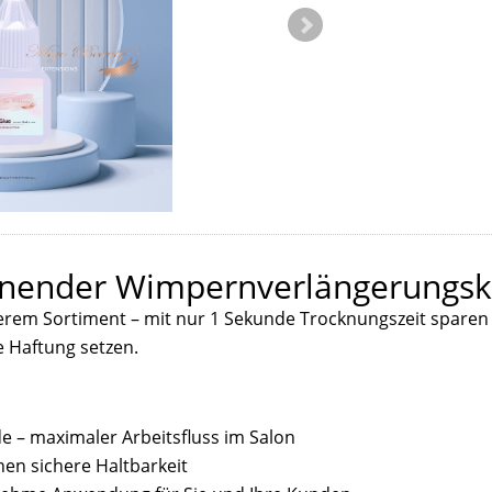
knender Wimpernverlängerungsk
serem Sortiment – mit nur 1 Sekunde Trocknungszeit sparen S
de Haftung setzen.
:
e – maximaler Arbeitsfluss im Salon
hen sichere Haltbarkeit