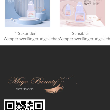
1-Sekunden
Sensibler
Wimpernverlängerungskleber
Wimpernverlängerungskleb