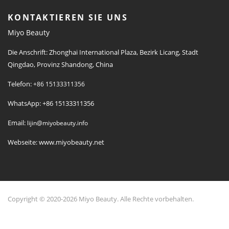
KONTAKTIEREN SIE UNS
Miyo Beauty
Die Anschrift: Zhonghai International Plaza, Bezirk Licang, Stadt
Qingdao, Provinz Shandong, China
Telefon:
+86 15133311356
WhatsApp: +86 15133311356
Email:
lijin@miyobeauty.info
Webseite: www.miyobeauty.net
Copyright © 2020-2026 Miyo Beauty. Alle Rechte vorbehalten.