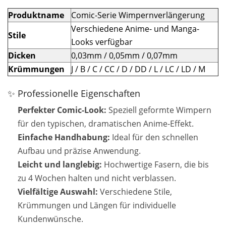
Produktname
Comic-Serie Wimpernverlängerung
Verschiedene Anime- und Manga-
Stile
Looks verfügbar
Dicken
0,03mm / 0,05mm / 0,07mm
Krümmungen
J / B / C / CC / D / DD / L / LC / LD / M
✨ Professionelle Eigenschaften
Perfekter Comic-Look:
Speziell geformte Wimpern
für den typischen, dramatischen Anime-Effekt.
Einfache Handhabung:
Ideal für den schnellen
Aufbau und präzise Anwendung.
Leicht und langlebig:
Hochwertige Fasern, die bis
zu 4 Wochen halten und nicht verblassen.
Vielfältige Auswahl:
Verschiedene Stile,
Krümmungen und Längen für individuelle
Kundenwünsche.