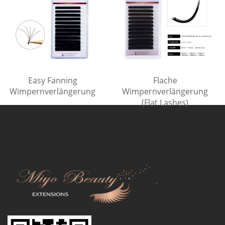
Easy Fanning
Flache
Wimpernverlängerung
Wimpernverlängerung
(Flat Lashes)