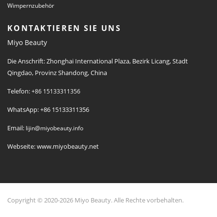
Wimpernzubehör
KONTAKTIEREN SIE UNS
Miyo Beauty
Die Anschrift: Zhonghai International Plaza, Bezirk Licang, Stadt
Qingdao, Provinz Shandong, China
Telefon:
+86 15133311356
WhatsApp: +86 15133311356
Email:
lijin@miyobeauty.info
Webseite: www.miyobeauty.net
Copyright © 2020-2026 Miyo Beauty. Alle Rechte vorbehalten.