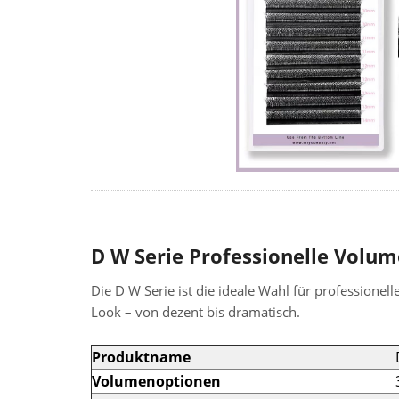
D W Serie Professionelle Vol
Die D W Serie ist die ideale Wahl für professione
Look – von dezent bis dramatisch.
Produktname
Volumenoptionen