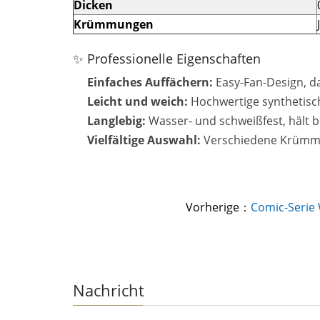
Dicken
Krümmungen
✨ Professionelle Eigenschaften
Einfaches Auffächern:
Easy-Fan-Design, da
Leicht und weich:
Hochwertige synthetische
Langlebig:
Wasser- und schweißfest, hält be
Vielfältige Auswahl:
Verschiedene Krümmu
Vorherige：
Comic-Serie
Nachricht