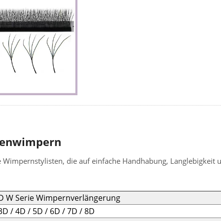
umenwimpern
lle Wimpernstylisten, die auf einfache Handhabung, Langlebigkeit 
D W Serie Wimpernverlängerung
3D / 4D / 5D / 6D / 7D / 8D