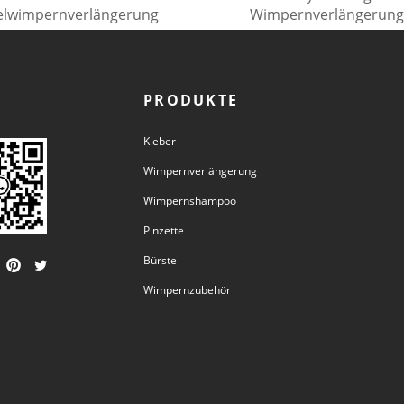
elwimpernverlängerung
Wimpernverlängerun
PRODUKTE
Kleber
Wimpernverlängerung
Wimpernshampoo
Pinzette
Bürste
Wimpernzubehör