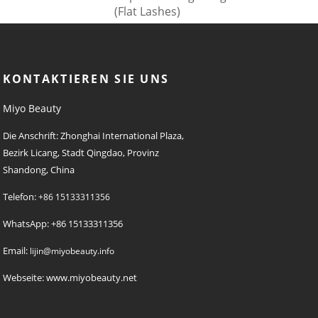
g
(Flat Lashes)
KONTAKTIEREN SIE UNS
Miyo Beauty
Die Anschrift: Zhonghai International Plaza,
Bezirk Licang, Stadt Qingdao, Provinz
Shandong, China
Telefon:
+86 15133311356
WhatsApp: +86 15133311356
Email:
lijin@miyobeauty.info
Webseite: www.miyobeauty.net