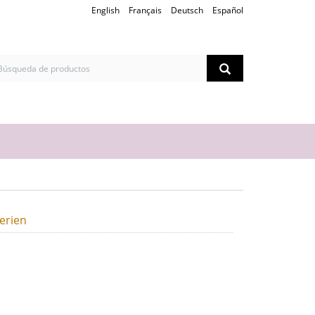
English
Français
Deutsch
Español
erien