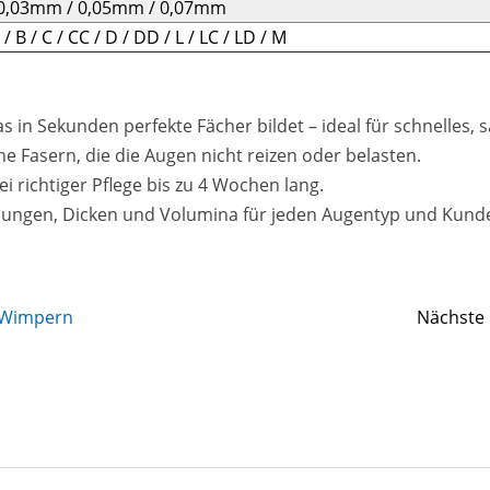
0,03mm / 0,05mm / 0,07mm
J / B / C / CC / D / DD / L / LC / LD / M
s in Sekunden perfekte Fächer bildet – ideal für schnelles, 
 Fasern, die die Augen nicht reizen oder belasten.
i richtiger Pflege bis zu 4 Wochen lang.
ngen, Dicken und Volumina für jeden Augentyp und Kun
 Wimpern
Nächste：