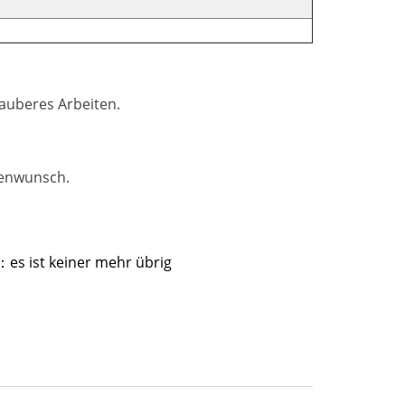
sauberes Arbeiten.
denwunsch.
es ist keiner mehr übrig